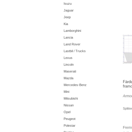
Isuzu
Jaguar
Jeep
Kia
Lamborghini
Lancia
Land Rover
Lastbil / Trucks
Lexus
Lincoln
Maserati
Mazda
Färdi
Mercedes-Benz
framd
Mini
Armor
Mitsubishi
Nissan
Splitt
Opel
Peugeot
Polestar
Fremst