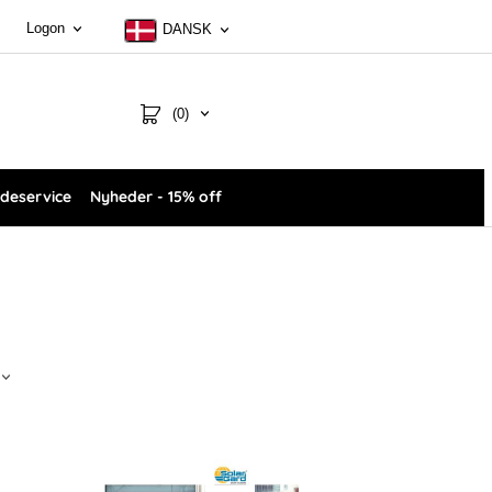
Logon
DANSK
(0)
deservice
Nyheder - 15% off