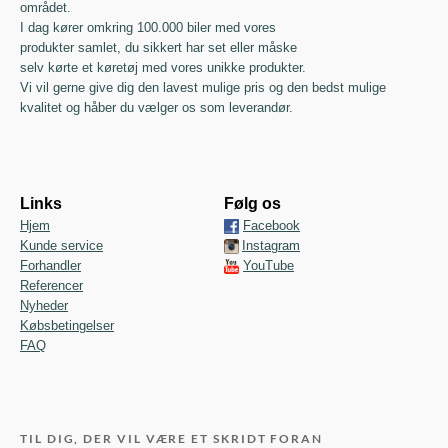
området.
I dag kører omkring 100.000 biler med vores
produkter samlet, du sikkert har set eller måske
selv kørte et køretøj med vores unikke produkter.
Vi vil gerne give dig den lavest mulige pris og den bedst mulige
kvalitet og håber du vælger os som leverandør.
Links
Følg os
Hjem
Facebook
Kunde service
Instagram
Forhandler
YouTube
Referencer
Nyheder
Købsbetingelser
FAQ
TIL DIG, DER VIL VÆRE ET SKRIDT FORAN