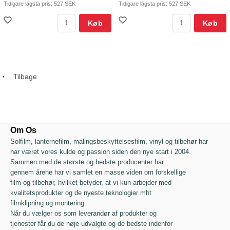
Tidigare lägsta pris:
527 SEK
Tidigare lägsta pris:
527 SEK
Køb
Køb
Tilbage
Om Os
Solfilm, lanternefilm, malingsbeskyttelsesfilm, vinyl og tilbehør har
har været vores kulde og passion siden den nye start i 2004.
Sammen med de største og bedste producenter har
gennem årene har vi samlet en masse viden om forskellige
film og tilbehør, hvilket betyder, at vi kun arbejder med
kvalitetsprodukter og de nyeste teknologier mht
filmklipning og montering.
Når du vælger os som leverandør af produkter og
tjenester får du de nøje udvalgte og de bedste indenfor