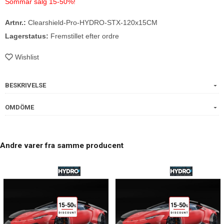
Sommar salg 15-50%!
Artnr.:
Clearshield-Pro-HYDRO-STX-120x15CM
Lagerstatus:
Fremstillet efter ordre
Wishlist
BESKRIVELSE
OMDÖME
Andre varer fra samme producent